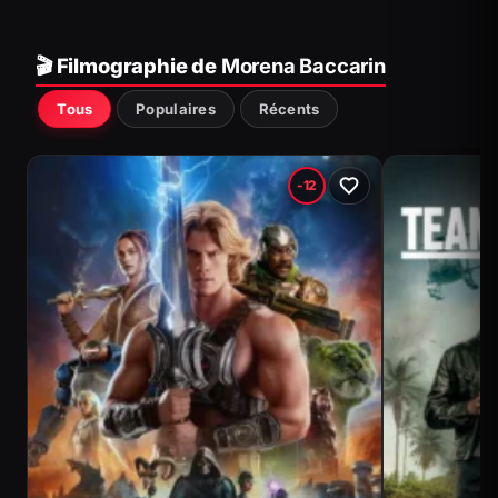
🎬 Filmographie de
Morena Baccarin
Tous
Populaires
Récents
-12