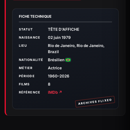
FICHE TECHNIQUE
TÊTE D'AFFICHE
STATUT
02 juin 1979
NAISSANCE
Rio de Janeiro, Rio de Janeiro,
LIEU
Brazil
Brésilien
NATIONALITÉ
Actrice
MÉTIER
1960–2026
PÉRIODE
8
FILMS
IMDb ↗
RÉFÉRENCE
ARCHIVES FLIXEO