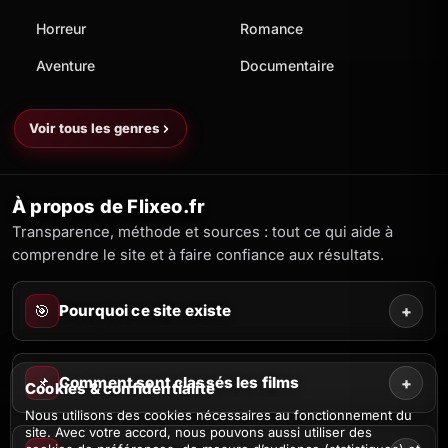
Horreur
Romance
Aventure
Documentaire
Voir tous les genres
À propos de Flixeo.fr
Transparence, méthode et sources : tout ce qui aide à
comprendre le site et à faire confiance aux résultats.
🎯
Pourquoi ce site existe
+
📌
Comment sont classés les films
+
Cookies & confidentialité
Nous utilisons des cookies nécessaires au fonctionnement du
site. Avec votre accord, nous pouvons aussi utiliser des