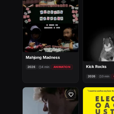
Mahjong Madness
Kick Rocks
2026
4 min
ANIMATION
2026
3 min