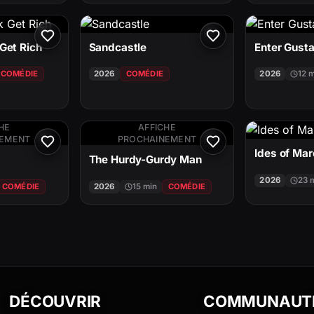
Get Rich
Sandcastle
Enter Gusta
COMÉDIE
2026
COMÉDIE
2026
12 
HE
AFFICHE
NEMENT
PROCHAINEMENT
Ides of Ma
The Hurdy-Gurdy Man
2026
23 
COMÉDIE
2026
15 min
COMÉDIE
DÉCOUVRIR
COMMUNAUT