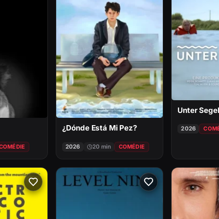
Unter Sege
¿Dónde Está Mi Pez?
2026
COMÉ
COMÉDIE
2026
20 min
COMÉDIE