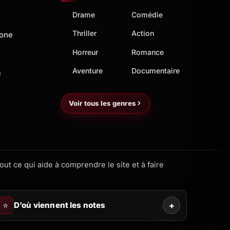
Drame
Comédie
Thriller
Action
hone
Horreur
Romance
Aventure
Documentaire
e
Voir tous les genres
ut ce qui aide à comprendre le site et à faire
⭐
D’où viennent les notes
+