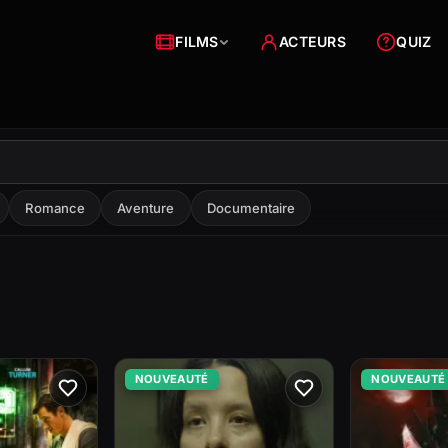
FILMS
ACTEURS
QUIZ
Romance
Aventure
Documentaire
NOUVEAUTÉ
NOUVEAUTÉ