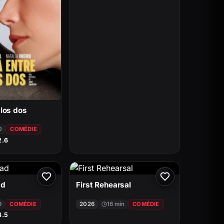
los dos
0
COMÉDIE
2.6
ad
First Rehearsal
9
COMÉDIE
2026
16 min
COMÉDIE
3.5