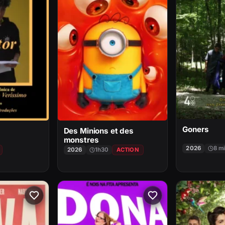
Goners
Des Minions et des
monstres
2026
8 m
2026
1h30
ACTION