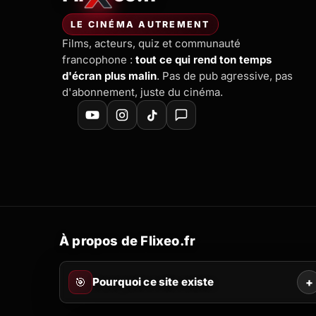
—
Accueil
LE CINÉMA AUTREMENT
Films, acteurs, quiz et communauté
francophone :
tout ce qui rend ton temps
d'écran plus malin
. Pas de pub agressive, pas
d'abonnement, juste du cinéma.
À propos de Flixeo.fr
🎯
Pourquoi ce site existe
+