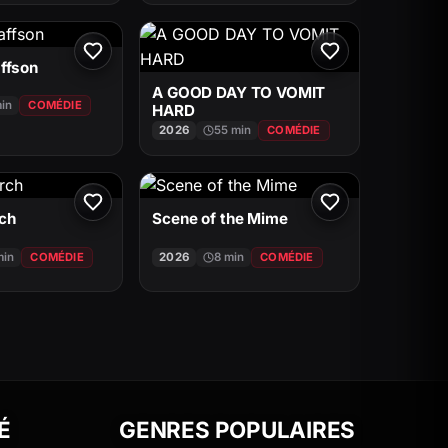
ffson
A GOOD DAY TO VOMIT
min
COMÉDIE
HARD
2026
55 min
COMÉDIE
rch
Scene of the Mime
min
COMÉDIE
2026
8 min
COMÉDIE
É
GENRES POPULAIRES