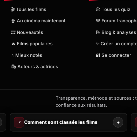
🎬 Tous les films
🎲 Tous les quiz
🍿 Au cinéma maintenant
💬 Forum francop
🎞️ Nouveautés
📝 Blog & analyses
🔥 Films populaires
✨ Créer un compt
⭐ Mieux notés
🔐 Se connecter
🎭 Acteurs & actrices
Transparence, méthode et sources : to
confiance aux résultats.
📌
Comment sont classés les films
+