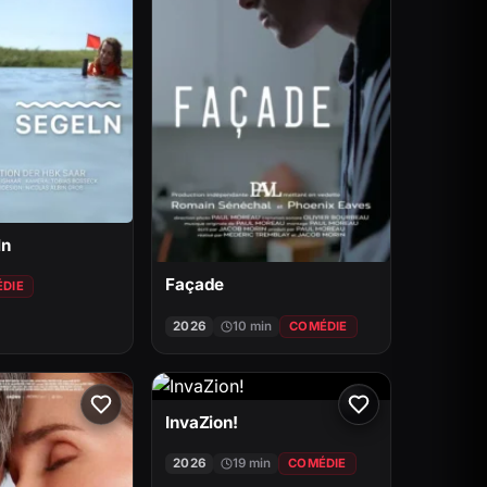
ln
Façade
DIE
2026
10 min
COMÉDIE
InvaZion!
2026
19 min
COMÉDIE