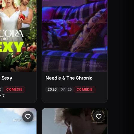
s Sexy
Needle & The Chronic
0
COMÉDIE
2026
1h25
COMÉDIE
2.7