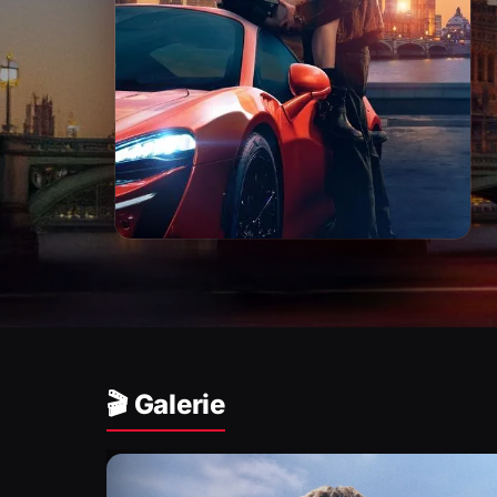
🎬 Galerie