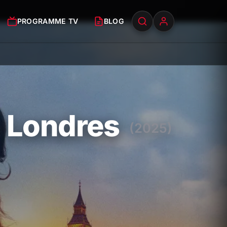
PROGRAMME TV
BLOG
: Londres
(2025)