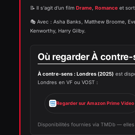
📝 Il s’agit d’un film
Drame
,
Romance
et sor
🎭 Avec : Asha Banks, Matthew Broome, Eve
Kenworthy, Harry Gilby.
Où regarder À contre-
À contre-sens : Londres (2025)
est disp
Londres en VF ou VOST :
Regarder sur Amazon Prime Video
Disponibilités fournies via TMDb — elles