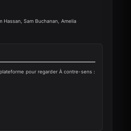
im Hassan, Sam Buchanan, Amelia
plateforme pour regarder À contre-sens :