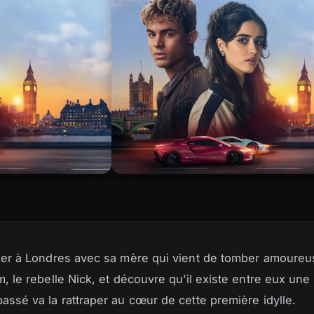
aller à Londres avec sa mère qui vient de tomber amoureu
m, le rebelle Nick, et découvre qu’il existe entre eux une
passé va la rattraper au cœur de cette première idylle.