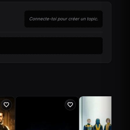
Connecte-toi pour créer un topic.