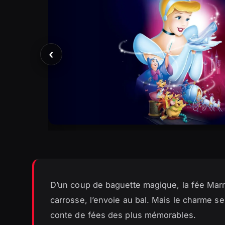
‹
D’un coup de baguette magique, la fée Marra
carrosse, l’envoie au bal. Mais le charme s
conte de fées des plus mémorables.