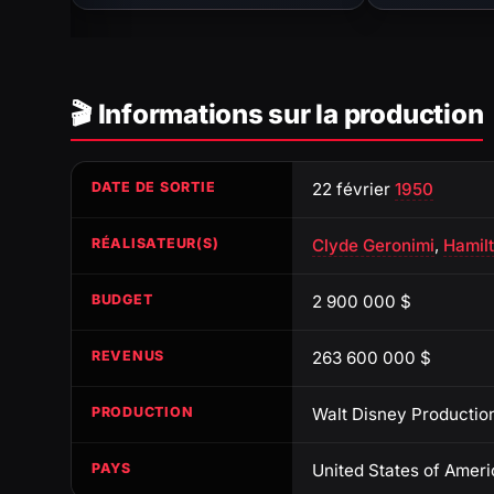
🎬 Informations sur la production
DATE DE SORTIE
22 février
1950
RÉALISATEUR(S)
Clyde Geronimi
,
Hamil
BUDGET
2 900 000 $
REVENUS
263 600 000 $
PRODUCTION
Walt Disney Productio
PAYS
United States of Ameri