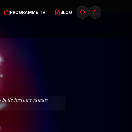
PROGRAMME TV
BLOG
belle histoire jamais