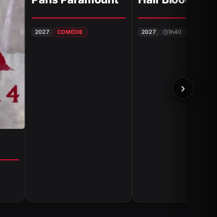
2027
COMÉDIE
2027
1h40
COMÉDIE
›