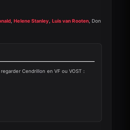
nald
,
Helene Stanley
,
Luis van Rooten
, Don
 regarder Cendrillon en VF ou VOST :