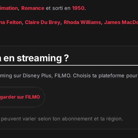
imation
,
Romance
et sorti en
1950
.
na Felton
,
Claire Du Brey
,
Rhoda Williams
,
James MacDo
n en streaming ?
aming sur Disney Plus, FILMO. Choisis ta plateforme pour
garder sur FILMO
 peuvent varier selon ton abonnement et ta région.