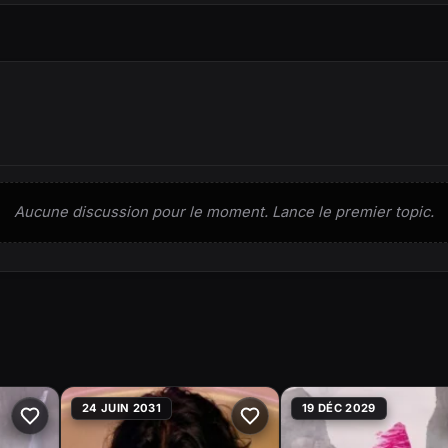
Aucune discussion pour le moment. Lance le premier topic.
24 JUIN 2031
19 DÉC 2029