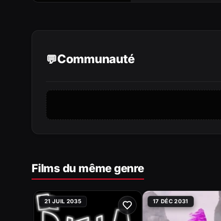
Communauté
Films du même genre
21 JUIL 2035
17 DÉC 2031