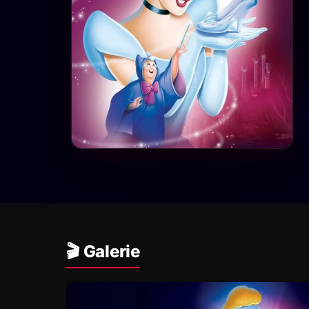
🎬 Galerie