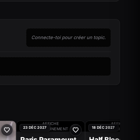
Connecte-toi pour créer un topic.
AFFICHE
AFFICHE
23 DÉC 2027
18 DÉC 2027
PROCHAINEMENT
PROCHAINEMENT
Paris Paramount
Half Blood Orig