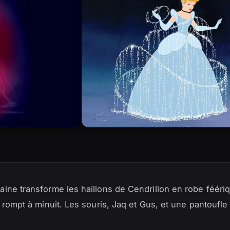
ine transforme les haillons de Cendrillon en robe féériq
e rompt à minuit. Les souris, Jaq et Gus, et une pantoufl