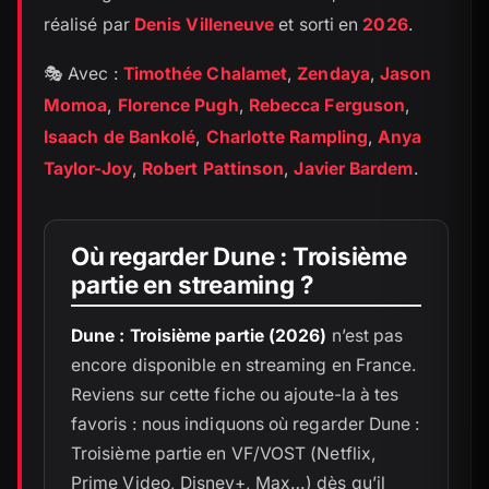
réalisé par
Denis Villeneuve
et sorti en
2026
.
🎭 Avec :
Timothée Chalamet
,
Zendaya
,
Jason
Momoa
,
Florence Pugh
,
Rebecca Ferguson
,
Isaach de Bankolé
,
Charlotte Rampling
,
Anya
Taylor-Joy
,
Robert Pattinson
,
Javier Bardem
.
Où regarder Dune : Troisième
partie en streaming ?
Dune : Troisième partie (2026)
n’est pas
encore disponible en streaming en France.
Reviens sur cette fiche ou ajoute-la à tes
favoris : nous indiquons où regarder Dune :
Troisième partie en VF/VOST (Netflix,
Prime Video, Disney+, Max…) dès qu’il