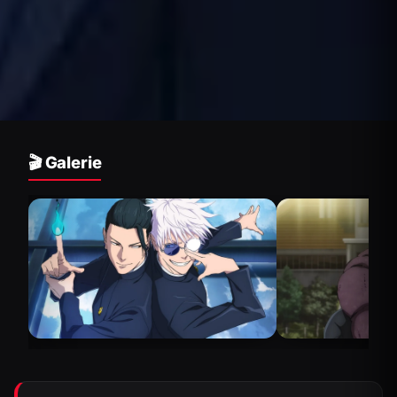
🎬 Galerie