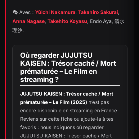
🎭 Avec :
Yūichi Nakamura
,
Takahiro Sakurai
,
Anna Nagase
,
Takehito Koyasu
, Endo Aya, 清水
理沙.
Où regarder JUJUTSU
KAISEN : Trésor caché / Mort
prématurée – Le Film en
streaming ?
JUJUTSU KAISEN : Trésor caché / Mort
prématurée – Le Film (2025)
n’est pas
encore disponible en streaming en France.
Reviens sur cette fiche ou ajoute-la à tes
favoris : nous indiquons où regarder
JUJUTSU KAISEN : Trésor caché / Mort