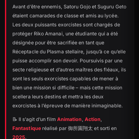
Avant d’être ennemis, Satoru Gojo et Suguru Geto
étaient camarades de classe et amis au lycée.
Les deux puissants exorcistes sont chargés de
protéger Riko Amanai, une étudiante qui a été
désignée pour être sacrifiée en tant que
Réceptacle du Plasma stellaire, jusqu’à ce qu’elle
puisse accomplir son devoir. Poursuivis par une
secte religieuse et d’autres maîtres des fléaux, ils
sont les seuls exorcistes capables de mener à
bien une mission si difficile – mais cette mission
scellera leurs destins et mettra les deux
exorcistes à l’épreuve de manière inimaginable.
📝 Il s’agit d’un film
Animation
,
Action
,
Fantastique
réalisé par 御所園翔太 et sorti en
2025
.