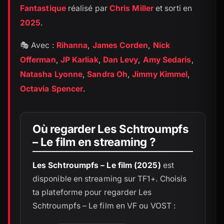
Fantastique
réalisé par
Chris Miller
et sorti en
2025
.
🎭 Avec :
Rihanna
,
James Corden
,
Nick
Offerman
,
JP Karliak
,
Dan Levy
,
Amy Sedaris
,
Natasha Lyonne
,
Sandra Oh
,
Jimmy Kimmel
,
Octavia Spencer
.
Où regarder Les Schtroumpfs
– Le film en streaming ?
Les Schtroumpfs – Le film (2025)
est
disponible en streaming sur TF1+. Choisis
ta plateforme pour regarder Les
Schtroumpfs – Le film en VF ou VOST :