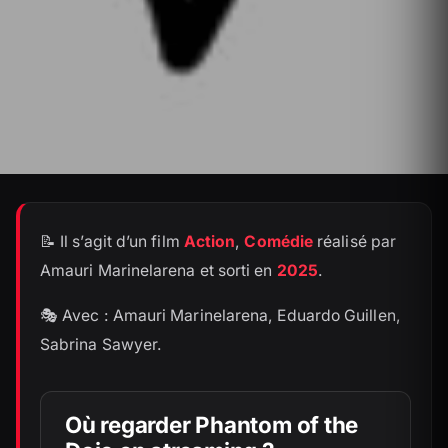
📝 Il s’agit d’un film
Action
,
Comédie
réalisé par
Amauri Marinelarena et sorti en
2025
.
🎭 Avec : Amauri Marinelarena, Eduardo Guillen,
Sabrina Sawyer.
Où regarder Phantom of the