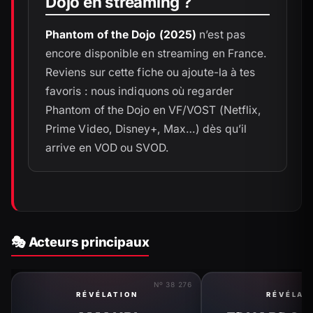
Dojo en streaming ?
Phantom of the Dojo (2025)
n’est pas
encore disponible en streaming en France.
Reviens sur cette fiche ou ajoute-la à tes
favoris : nous indiquons où regarder
Phantom of the Dojo en VF/VOST (Netflix,
Prime Video, Disney+, Max…) dès qu’il
arrive en VOD ou SVOD.
🎭 Acteurs principaux
Nº 38 276
RÉVÉLATION
RÉVÉLAT