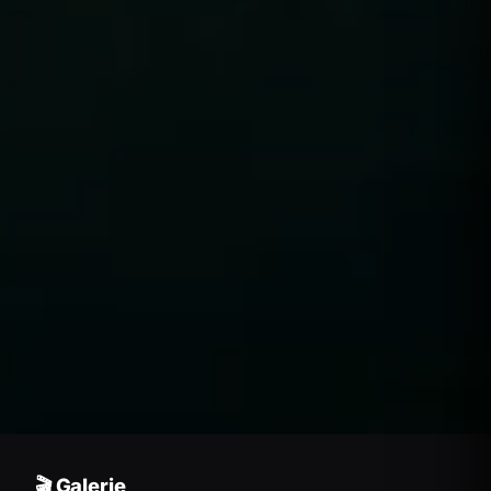
🎬 Galerie