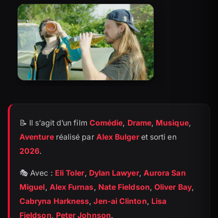
📝 Il s’agit d’un film
Comédie
,
Drame
,
Musique
,
Aventure
réalisé par
Alex Bulger
et sorti en
2026
.
🎭 Avec :
Eli Toler
,
Dylan Lawyer
,
Aurora San
Miguel
,
Alex Furnas
,
Nate Fieldson
,
Oliver Bay
,
Cabryna Harkness
,
Jen-ai Clinton
,
Lisa
Fieldson
,
Peter Johnson
.