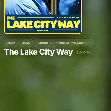
2026
0h35
Aventure
,
Comédie
,
Drame
,
Musique
The Lake City Way
(2026)