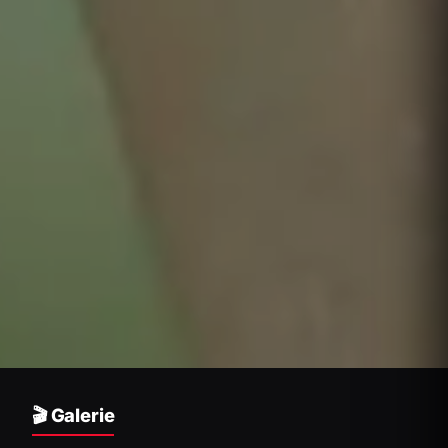
🎬 Galerie