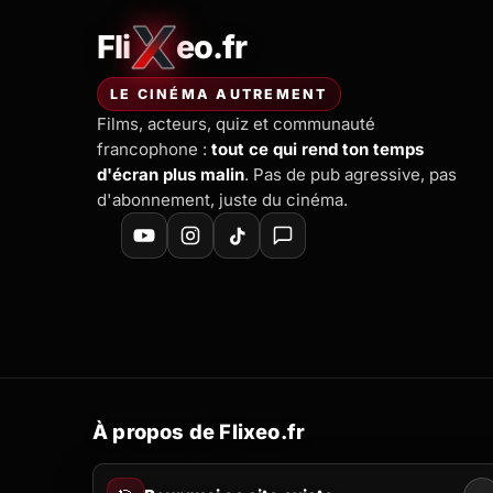
Fli
eo.fr
FliXeo.fr
—
Accueil
LE CINÉMA AUTREMENT
Films, acteurs, quiz et communauté
francophone :
tout ce qui rend ton temps
d'écran plus malin
. Pas de pub agressive, pas
d'abonnement, juste du cinéma.
À propos de Flixeo.fr