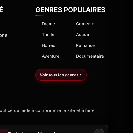
É
GENRES POPULAIRES
Drame
Comédie
Thriller
Action
hone
Horreur
Romance
Aventure
Documentaire
e
Voir tous les genres
ut ce qui aide à comprendre le site et à faire