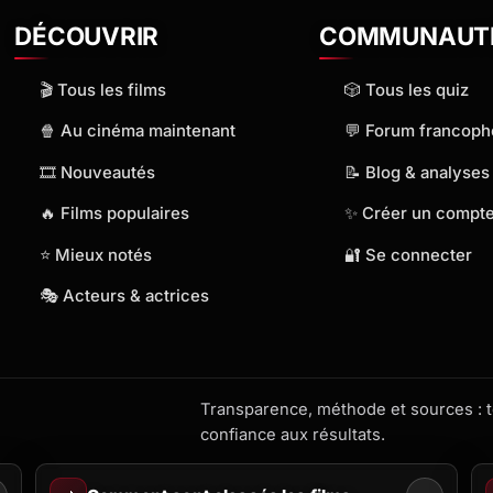
DÉCOUVRIR
COMMUNAUT
🎬 Tous les films
🎲 Tous les quiz
🍿 Au cinéma maintenant
💬 Forum francop
🎞️ Nouveautés
📝 Blog & analyses
🔥 Films populaires
✨ Créer un compt
⭐ Mieux notés
🔐 Se connecter
🎭 Acteurs & actrices
Transparence, méthode et sources : to
confiance aux résultats.