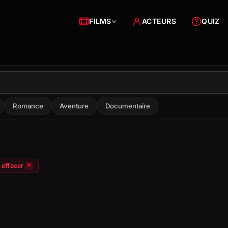
FILMS
ACTEURS
QUIZ
Romance
Aventure
Documentaire
 effacer
✕