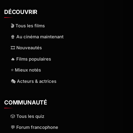
DÉCOUVRIR
🎬 Tous les films
🍿 Au cinéma maintenant
🎞️ Nouveautés
🔥 Films populaires
⭐ Mieux notés
🎭 Acteurs & actrices
COMMUNAUTÉ
🎲 Tous les quiz
💬 Forum francophone