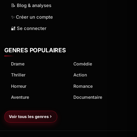
📝 Blog & analyses
✨ Créer un compte
🔐 Se connecter
GENRES POPULAIRES
Drame
Comédie
Thriller
Action
Horreur
Romance
Aventure
Documentaire
Voir tous les genres