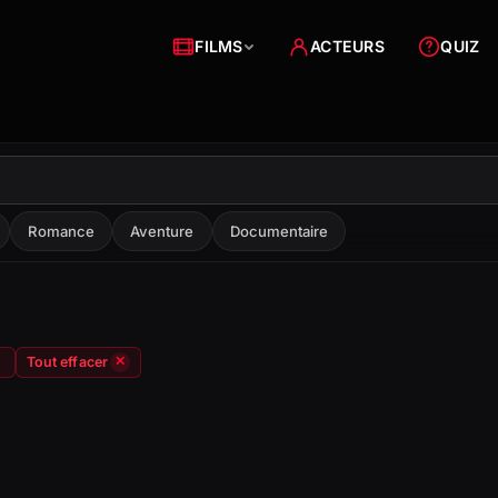
FILMS
ACTEURS
QUIZ
Romance
Aventure
Documentaire
Tout effacer
✕