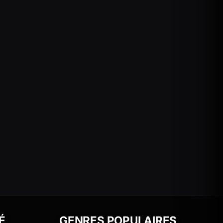
É
GENRES POPULAIRES