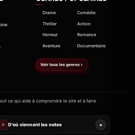
Drame
Comédie
Thriller
Action
hone
Horreur
Romance
Aventure
Documentaire
e
Voir tous les genres
ut ce qui aide à comprendre le site et à faire
⭐
D’où viennent les notes
+