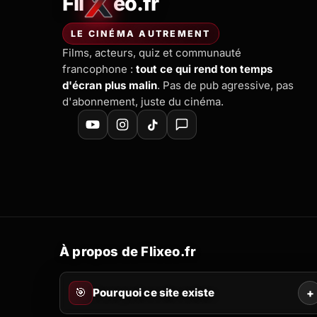
Fli
eo.fr
FliXeo.fr
—
Accueil
LE CINÉMA AUTREMENT
Films, acteurs, quiz et communauté
francophone :
tout ce qui rend ton temps
d'écran plus malin
. Pas de pub agressive, pas
d'abonnement, juste du cinéma.
À propos de Flixeo.fr
🎯
Pourquoi ce site existe
+