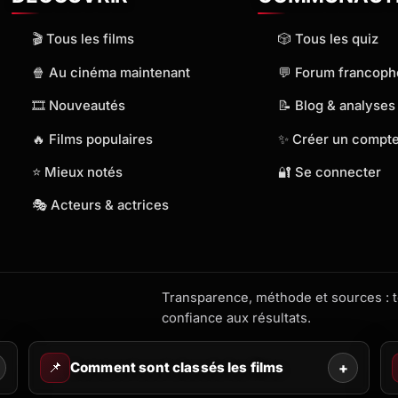
🎬 Tous les films
🎲 Tous les quiz
🍿 Au cinéma maintenant
💬 Forum francop
🎞️ Nouveautés
📝 Blog & analyses
🔥 Films populaires
✨ Créer un compt
⭐ Mieux notés
🔐 Se connecter
🎭 Acteurs & actrices
Transparence, méthode et sources : to
confiance aux résultats.
📌
Comment sont classés les films
+