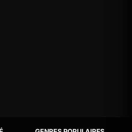
É
GENRES POPULAIRES