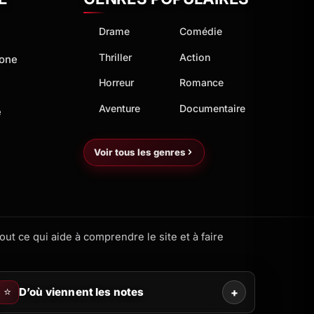
Drame
Comédie
Thriller
Action
hone
Horreur
Romance
Aventure
Documentaire
e
Voir tous les genres
ut ce qui aide à comprendre le site et à faire
⭐
D’où viennent les notes
+