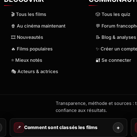
🎬 Tous les films
🎲 Tous les quiz
🍿 Au cinéma maintenant
💬 Forum francop
🎞️ Nouveautés
📝 Blog & analyses
🔥 Films populaires
✨ Créer un compt
⭐ Mieux notés
🔐 Se connecter
🎭 Acteurs & actrices
Transparence, méthode et sources : to
confiance aux résultats.
📌
Comment sont classés les films
+