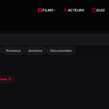
FILMS
ACTEURS
QUIZ
Romance
Aventure
Documentaire
facer
✕