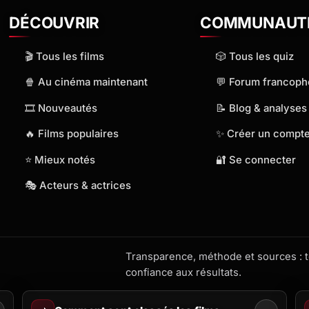
DÉCOUVRIR
COMMUNAUT
🎬 Tous les films
🎲 Tous les quiz
🍿 Au cinéma maintenant
💬 Forum francop
🎞️ Nouveautés
📝 Blog & analyses
🔥 Films populaires
✨ Créer un compt
⭐ Mieux notés
🔐 Se connecter
🎭 Acteurs & actrices
Transparence, méthode et sources : to
confiance aux résultats.