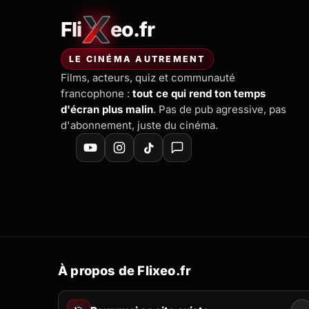
Fli
eo.fr
FliXeo.fr
—
Accueil
LE CINÉMA AUTREMENT
Films, acteurs, quiz et communauté
francophone :
tout ce qui rend ton temps
d'écran plus malin
. Pas de pub agressive, pas
d'abonnement, juste du cinéma.
À propos de Flixeo.fr