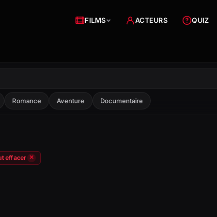
FILMS
ACTEURS
QUIZ
Romance
Aventure
Documentaire
t effacer
✕