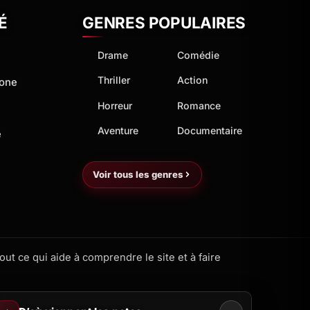
É
GENRES POPULAIRES
Drame
Comédie
Thriller
Action
hone
Horreur
Romance
Aventure
Documentaire
e
Voir tous les genres
ut ce qui aide à comprendre le site et à faire