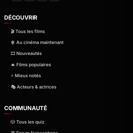
DÉCOUVRIR
🎬 Tous les films
🍿 Au cinéma maintenant
🎞️ Nouveautés
🔥 Films populaires
⭐ Mieux notés
🎭 Acteurs & actrices
COMMUNAUTÉ
🎲 Tous les quiz
💬 Forum francophone