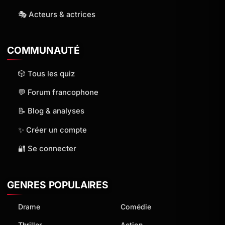
🎭 Acteurs & actrices
COMMUNAUTÉ
🎲 Tous les quiz
💬 Forum francophone
📝 Blog & analyses
✨ Créer un compte
🔐 Se connecter
GENRES POPULAIRES
Drame
Comédie
Thriller
Action