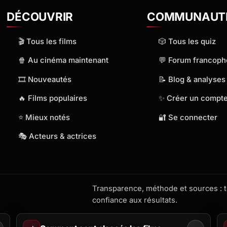
DÉCOUVRIR
COMMUNAUT
🎬 Tous les films
🎲 Tous les quiz
🍿 Au cinéma maintenant
💬 Forum francop
🎞️ Nouveautés
📝 Blog & analyses
🔥 Films populaires
✨ Créer un compt
⭐ Mieux notés
🔐 Se connecter
🎭 Acteurs & actrices
Transparence, méthode et sources : to
confiance aux résultats.