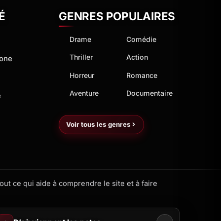
É
GENRES POPULAIRES
Drame
Comédie
Thriller
Action
hone
Horreur
Romance
Aventure
Documentaire
e
Voir tous les genres
ut ce qui aide à comprendre le site et à faire