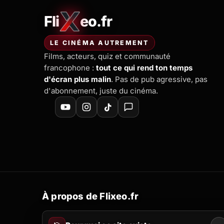
Fli
eo.fr
FliXeo.fr
—
Accueil
LE CINÉMA AUTREMENT
Films, acteurs, quiz et communauté
francophone :
tout ce qui rend ton temps
d'écran plus malin
. Pas de pub agressive, pas
d'abonnement, juste du cinéma.
À propos de Flixeo.fr