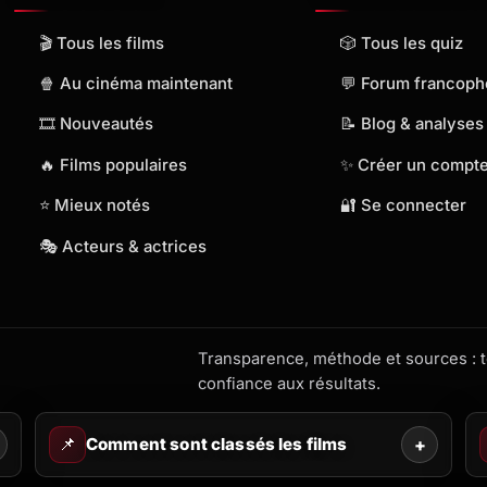
🎬 Tous les films
🎲 Tous les quiz
🍿 Au cinéma maintenant
💬 Forum francop
🎞️ Nouveautés
📝 Blog & analyses
🔥 Films populaires
✨ Créer un compt
⭐ Mieux notés
🔐 Se connecter
🎭 Acteurs & actrices
Transparence, méthode et sources : to
confiance aux résultats.
📌
Comment sont classés les films
+