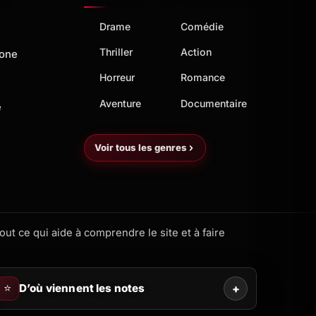
Drame
Comédie
Thriller
Action
hone
Horreur
Romance
Aventure
Documentaire
e
Voir tous les genres
ut ce qui aide à comprendre le site et à faire
⭐
D’où viennent les notes
+