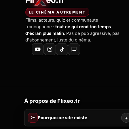
FliXeo.fr
—
Accueil
LE CINÉMA AUTREMENT
Films, acteurs, quiz et communauté
francophone :
tout ce qui rend ton temps
d'écran plus malin
. Pas de pub agressive, pas
d'abonnement, juste du cinéma.
À propos de Flixeo.fr
🎯
Pourquoi ce site existe
+