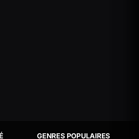
É
GENRES POPULAIRES