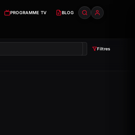
PROGRAMME TV
BLOG
Filtres