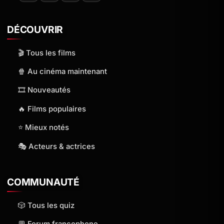
DÉCOUVRIR
🎬 Tous les films
🍿 Au cinéma maintenant
🎞️ Nouveautés
🔥 Films populaires
⭐ Mieux notés
🎭 Acteurs & actrices
COMMUNAUTÉ
🎲 Tous les quiz
💬 Forum francophone