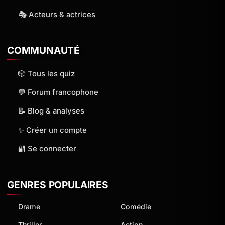
🎭 Acteurs & actrices
COMMUNAUTÉ
🎲 Tous les quiz
💬 Forum francophone
📝 Blog & analyses
✨ Créer un compte
🔐 Se connecter
GENRES POPULAIRES
Drame
Comédie
Thriller
Action