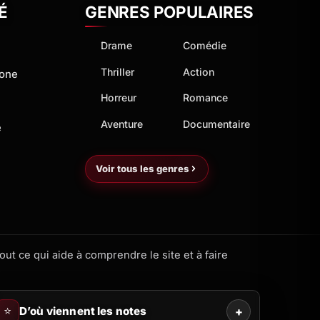
É
GENRES POPULAIRES
Drame
Comédie
Thriller
Action
hone
Horreur
Romance
Aventure
Documentaire
e
Voir tous les genres
ut ce qui aide à comprendre le site et à faire
⭐
D’où viennent les notes
+