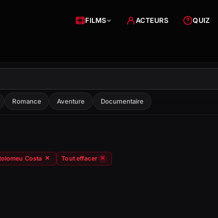
FILMS
ACTEURS
QUIZ
Romance
Aventure
Documentaire
rtolomeu Costa
Tout effacer
✕
✕