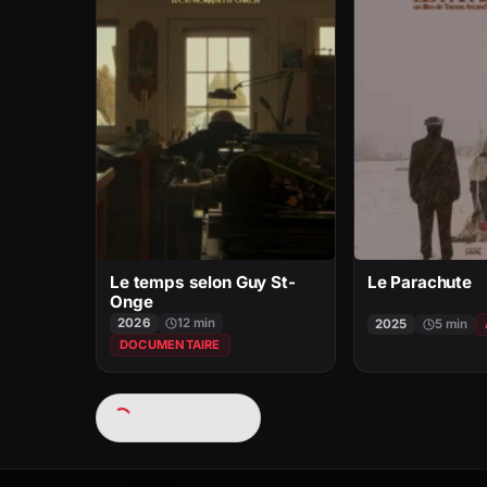
Le temps selon Guy St-
Le Parachute
Onge
2026
12 min
2025
5 min
DOCUMENTAIRE
Chargement…