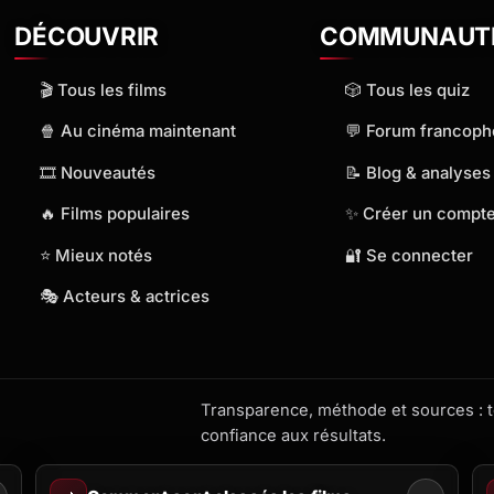
DÉCOUVRIR
COMMUNAUT
🎬 Tous les films
🎲 Tous les quiz
🍿 Au cinéma maintenant
💬 Forum francop
🎞️ Nouveautés
📝 Blog & analyses
🔥 Films populaires
✨ Créer un compt
⭐ Mieux notés
🔐 Se connecter
🎭 Acteurs & actrices
Transparence, méthode et sources : to
confiance aux résultats.