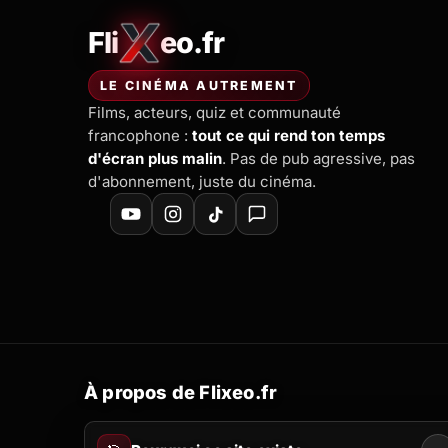
Fli
eo.fr
FliXeo.fr
—
Accueil
LE CINÉMA AUTREMENT
Films, acteurs, quiz et communauté
francophone :
tout ce qui rend ton temps
d'écran plus malin
. Pas de pub agressive, pas
d'abonnement, juste du cinéma.
À propos de Flixeo.fr