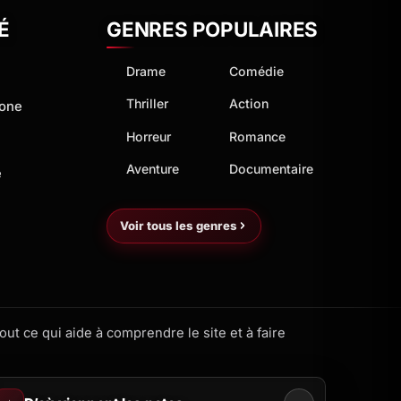
É
GENRES POPULAIRES
Drame
Comédie
Thriller
Action
hone
Horreur
Romance
Aventure
Documentaire
e
Voir tous les genres
ut ce qui aide à comprendre le site et à faire