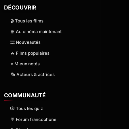
DÉCOUVRIR
🎬 Tous les films
🍿 Au cinéma maintenant
🎞️ Nouveautés
🔥 Films populaires
⭐ Mieux notés
🎭 Acteurs & actrices
COMMUNAUTÉ
🎲 Tous les quiz
💬 Forum francophone