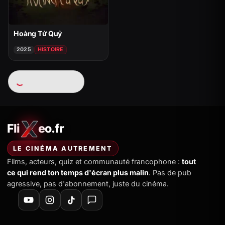
Hoàng Tử Quỷ
2025
HISTOIRE
Chargement…
Fli
eo.fr
FliXeo.fr
—
Accueil
LE CINÉMA AUTREMENT
Films, acteurs, quiz et communauté francophone :
tout
ce qui rend ton temps d'écran plus malin
. Pas de pub
agressive, pas d'abonnement, juste du cinéma.