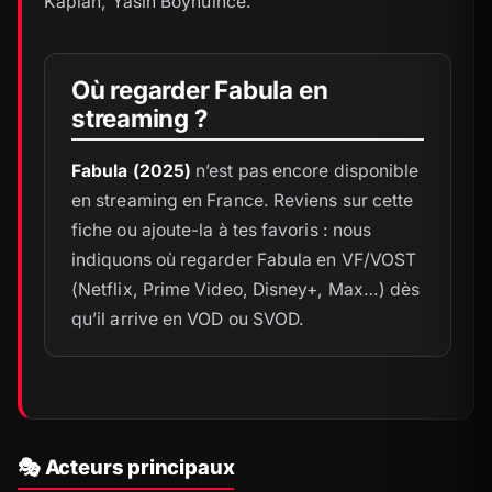
Kaplan, Yasin Boynuince.
Où regarder Fabula en
streaming ?
Fabula (2025)
n’est pas encore disponible
en streaming en France. Reviens sur cette
fiche ou ajoute-la à tes favoris : nous
indiquons où regarder Fabula en VF/VOST
(Netflix, Prime Video, Disney+, Max…) dès
qu’il arrive en VOD ou SVOD.
🎭 Acteurs principaux