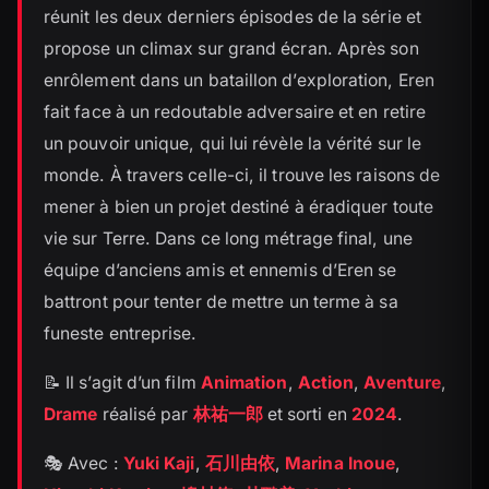
réunit les deux derniers épisodes de la série et
propose un climax sur grand écran. Après son
enrôlement dans un bataillon d’exploration, Eren
fait face à un redoutable adversaire et en retire
un pouvoir unique, qui lui révèle la vérité sur le
monde. À travers celle-ci, il trouve les raisons de
mener à bien un projet destiné à éradiquer toute
vie sur Terre. Dans ce long métrage final, une
équipe d’anciens amis et ennemis d’Eren se
battront pour tenter de mettre un terme à sa
funeste entreprise.
📝 Il s’agit d’un film
Animation
,
Action
,
Aventure
,
Drame
réalisé par
林祐一郎
et sorti en
2024
.
🎭 Avec :
Yuki Kaji
,
石川由依
,
Marina Inoue
,