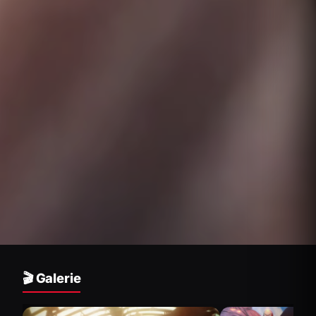
🎬 Galerie