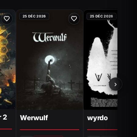
25 DÉC 2026
25 DÉC 2026
›
 2
Werwulf
wyrdo