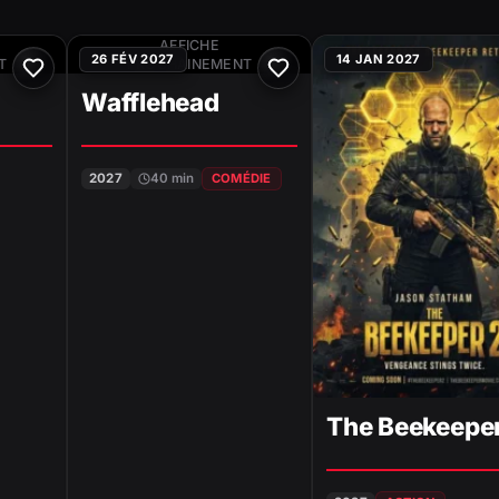
AFFICHE
26 FÉV 2027
14 JAN 2027
T
PROCHAINEMENT
Wafflehead
2027
40 min
COMÉDIE
The Beekeeper