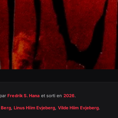
 par
Fredrik S. Hana
et sorti en
2026
.
 Berg
,
Linus Hiim Evjeberg
,
Vilde Hiim Evjeberg
.