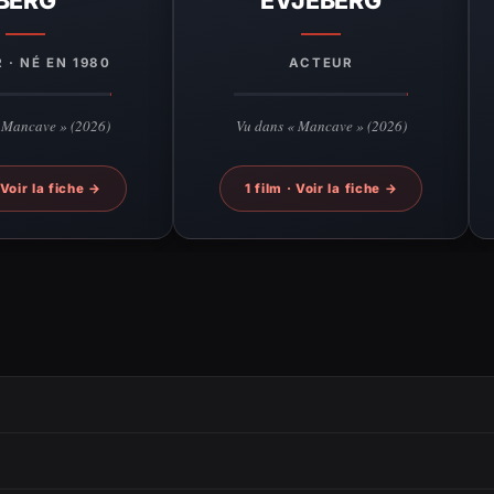
 · NÉ EN 1980
ACTEUR
 Mancave » (2026)
Vu dans « Mancave » (2026)
 Voir la fiche →
1 film · Voir la fiche →