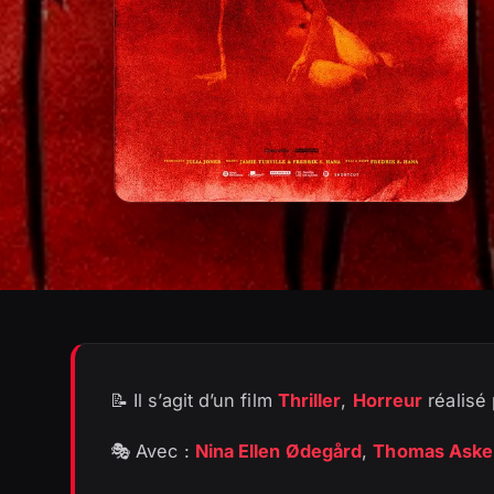
📝 Il s’agit d’un film
Thriller
,
Horreur
réalisé
🎭 Avec :
Nina Ellen Ødegård
,
Thomas Aske