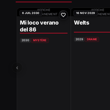
AFFICHE
AFFICHE
6 JUIL 2030
16 NOV 2029
PROCHAINEMENT
PROCHAINEMEN
Mi loco verano
Welts
del 86
2029
DRAME
2030
MYSTÈRE
‹