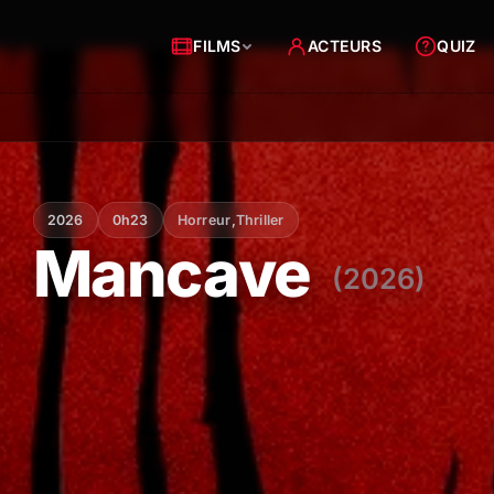
FILMS
ACTEURS
QUIZ
2026
0h23
Horreur
,
Thriller
Mancave
(2026)