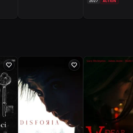
2027
ACTION