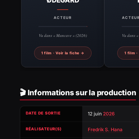
ACTEUR
ACTEUR
Vu dans « Mancave » (2026)
Vu dans «
1 film · Voir la fiche →
1 film ·
🎬 Informations sur la production
DATE DE SORTIE
12 juin
2026
RÉALISATEUR(S)
Fredrik S. Hana