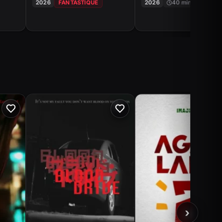
2026
FANTASTIQUE
2026
40 min
HORRE
›